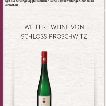
(gilt nur für eingeloggte Besucher, keine Gastbewertungen, nur online
einlösbar)
WEITERE WEINE VON
SCHLOSS PROSCHWITZ