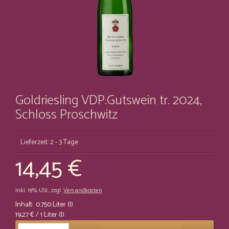
Goldriesling VDP.Gutswein tr. 2024,
Schloss Proschwitz
Lieferzeit: 2 - 3 Tage
14,45 €
Inkl. 19% USt.
,
zzgl.
Versandkosten
Inhalt:
0.750 Liter (l)
19,27 €
/ 1 Liter (l)