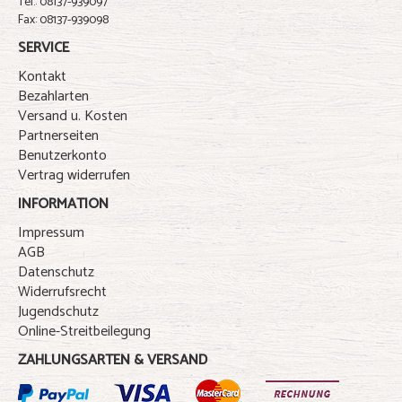
Tel.: 08137-939097
Fax: 08137-939098
SERVICE
Kontakt
Bezahlarten
Versand u. Kosten
Partnerseiten
Benutzerkonto
Vertrag widerrufen
INFORMATION
Impressum
AGB
Datenschutz
Widerrufsrecht
Jugendschutz
Online-Streitbeilegung
ZAHLUNGSARTEN & VERSAND