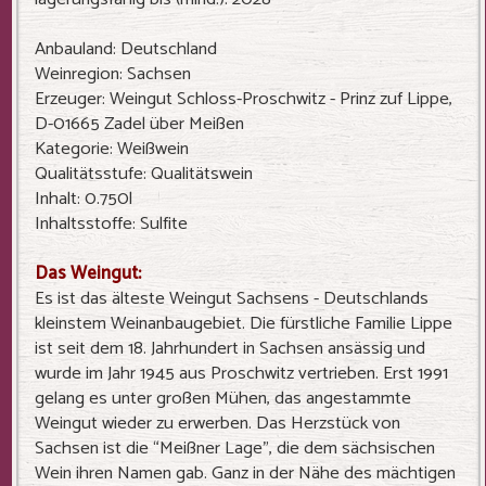
Anbauland: Deutschland
Weinregion: Sachsen
Erzeuger: Weingut Schloss-Proschwitz - Prinz zuf Lippe,
D-01665 Zadel über Meißen
Kategorie: Weißwein
Qualitätsstufe: Qualitätswein
Inhalt: 0.750l
Inhaltsstoffe: Sulfite
Das Weingut:
Es ist das älteste Weingut Sachsens - Deutschlands
kleinstem Weinanbaugebiet. Die fürstliche Familie Lippe
ist seit dem 18. Jahrhundert in Sachsen ansässig und
wurde im Jahr 1945 aus Proschwitz vertrieben. Erst 1991
gelang es unter großen Mühen, das angestammte
Weingut wieder zu erwerben. Das Herzstück von
Sachsen ist die “Meißner Lage”, die dem sächsischen
Wein ihren Namen gab. Ganz in der Nähe des mächtigen