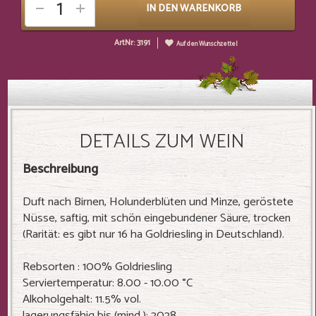
IN DEN WARENKORB
ArtNr: 3191
Auf den Wunschzettel
DETAILS ZUM WEIN
Beschreibung
Duft nach Birnen, Holunderblüten und Minze, geröstete
Nüsse, saftig, mit schön eingebundener Säure, trocken
(Rarität: es gibt nur 16 ha Goldriesling in Deutschland).
Rebsorten : 100% Goldriesling
Serviertemperatur: 8.00 - 10.00 °C
Alkoholgehalt: 11.5% vol.
lagerungsfähig bis (mind.): 2028