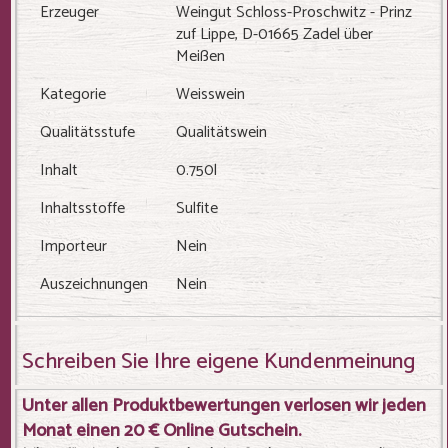
Erzeuger
Weingut Schloss-Proschwitz - Prinz
zuf Lippe, D-01665 Zadel über
Meißen
Kategorie
Weisswein
Qualitätsstufe
Qualitätswein
Inhalt
0.750l
Inhaltsstoffe
Sulfite
Importeur
Nein
Auszeichnungen
Nein
Schreiben Sie Ihre eigene Kundenmeinung
Unter allen Produktbewertungen verlosen wir jeden
Monat einen 20 € Online Gutschein.