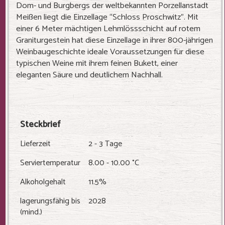
Dom- und Burgbergs der weltbekannten Porzellanstadt
Meißen liegt die Einzellage “Schloss Proschwitz”. Mit
einer 6 Meter mächtigen Lehmlössschicht auf rotem
Graniturgestein hat diese Einzellage in ihrer 800-jährigen
Weinbaugeschichte ideale Voraussetzungen für diese
typischen Weine mit ihrem feinen Bukett, einer
eleganten Säure und deutlichem Nachhall.
Steckbrief
Lieferzeit
2 - 3 Tage
Serviertemperatur
8.00 - 10.00 °C
Alkoholgehalt
11.5%
lagerungsfähig bis
2028
(mind.)