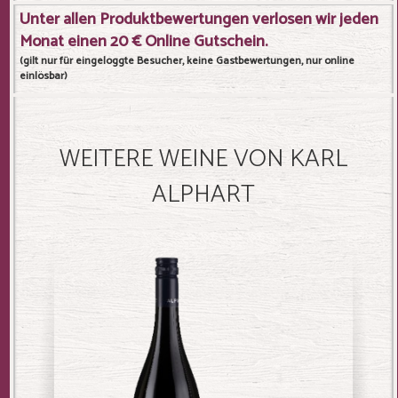
Unter allen Produktbewertungen verlosen wir jeden
Monat einen 20 € Online Gutschein.
(gilt nur für eingeloggte Besucher, keine Gastbewertungen, nur online
einlösbar)
WEITERE WEINE VON KARL
ALPHART