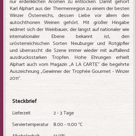
nur erdenklichen Aromen zu entlocken. Damit gehört
Karl Alphart aus der Thermenregion zu einem der besten
Winzer Österreichs, dessen Liebe vor allem den
autochthonen Weinen gehört. Mit großer Hingabe
widmet sich der Weinbauer, der längst auf nationaler wie
internationaler Ebene bekannt ist, den
urösterreichischen Sorten Neuburger und Rotgipfler
und überrascht die Szene immer wieder mit auffallend
ausdrucksstarken Tropfen. Hohe Ehrungen erhielt
Alphart auch vom Magazin „A LA CARTE“ die begehrte
Auszeichnung „Gewinner der Trophée Gourmet - Winzer
2011“.
Steckbrief
Lieferzeit
2 - 3 Tage
Serviertemperatur
8.00 - 11.00 °C