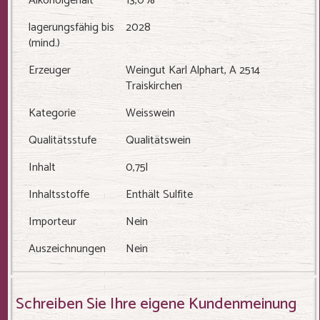
Alkoholgehalt
13,0%
lagerungsfähig bis
2028
(mind.)
Erzeuger
Weingut Karl Alphart, A 2514
Traiskirchen
Kategorie
Weisswein
Qualitätsstufe
Qualitätswein
Inhalt
0,75l
Inhaltsstoffe
Enthält Sulfite
Importeur
Nein
Auszeichnungen
Nein
Schreiben Sie Ihre eigene Kundenmeinung