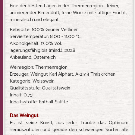
Eine der besten Lagen in der Thermenregion - feiner,
animierender Birnenduft, feine Würze mit saftiger Frucht,
mineralisch und elegant.
Rebsorte: 100% Grüner Veltliner
Serviertemperatur: 8.00 - 11.00 °C
Alkoholgehalt: 13,0% vol.
lagerungsfähig bis (mind.): 2028
Anbauland: Österreich
Weinregion: Thermenregion
Erzeuger: Weingut Karl Alphart, A-2514 Traiskirchen
Kategorie: Weisswein
Qualitätsstufe: Qualitätswein
Inhalt: 0,75l
Inhaltsstoffe: Enthält Sulfite
Das Weingut:
Es ist seine Kunst, aus jeder Traube das Optimum
herauszuholen und gerade den schwierigen Sorten alle