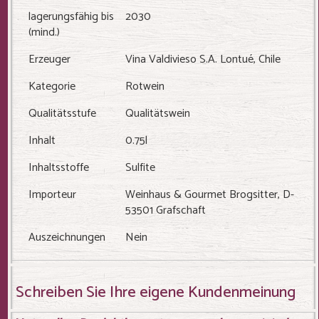
lagerungsfähig bis
2030
(mind.)
Erzeuger
Vina Valdivieso S.A. Lontué, Chile
Kategorie
Rotwein
Qualitätsstufe
Qualitätswein
Inhalt
0.75l
Inhaltsstoffe
Sulfite
Importeur
Weinhaus & Gourmet Brogsitter, D-
53501 Grafschaft
Auszeichnungen
Nein
Schreiben Sie Ihre eigene Kundenmeinung