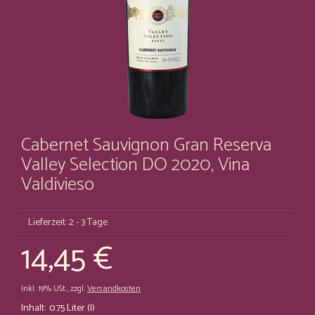
Cabernet Sauvignon Gran Reserva
Valley Selection DO 2020, Vina
Valdivieso
Lieferzeit: 2 - 3 Tage
14,45 €
Inkl. 19% USt.
,
zzgl.
Versandkosten
Inhalt:
0.75 Liter (l)