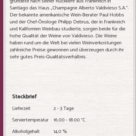
gründete nach seiner Rückkehr aus Frankreich in
Santiago das Haus „Champagne Alberto Valdivieso S.A.“.
Der bekannte amerikanische Wein-Berater Paul Hobbs
und der Chef-Önologe Philipp Debrus, der in Frankreich
und Kalifornien Weinbau studierte, sorgen beide für die
hohe Qualität der Weine von Valdivieso. Die Weine
haben rund um die Welt bei vielen Weinverkostungen
zahlreiche Preise gewonnen und überzeugen durch ihr
sehr gutes Preis-Qualitätsverhältnis.
Steckbrief
Lieferzeit
2 - 3 Tage
Serviertemperatur
16.00 - 18.00 °C
Alkoholgehalt
14,0 %