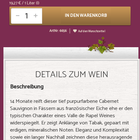
19,27 €
/ 1 Liter (l)
IN DEN WARENKORB
ArtNr: 6656
Auf den Wunschzettel
DETAILS ZUM WEIN
Beschreibung
14 Monate reift dieser tief purpurfarbene Cabernet
Sauvignon in Fässern aus französischer Eiche ehe er den
typischen Charakter eines Valle de Rapel Weines
widerspiegelt. Er zeigt Anklänge von Tabak, gepaart mit
erdigen, mineralischen Noten. Eleganz und Komplexität
sowie ein langer Nachhall zeichnen diese herausragende