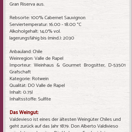
Gran Riserva aus.
Rebsorte: 100% Cabernet Sauvignon
Serviertemperatur: 16.00 - 18.00 °C
Alkoholgehalt: 14,0% vol.
lagerungsfähig bis (mind.): 2030
Anbauland: Chile
Weinregion: Valle de Rapel
Importeur: Weinhaus & Gourmet Brogsitter, D-53501
Grafschaft
Kategorie: Rotwein
Qualität: DO Valle de Rapel
Inhalt: 0.75l
Inhaltsstoffe: Sulfite
Das Weingut:
Valdevieso ist eines der ältesten Weingüter Chiles und
geht zurück auf das Jahr 1879. Don Alberto Valdivieso