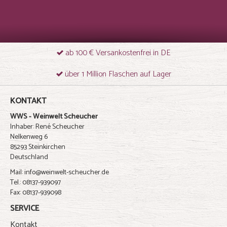
ab 100 € Versankostenfrei in DE
über 1 Million Flaschen auf Lager
KONTAKT
WWS - Weinwelt Scheucher
Inhaber: René Scheucher
Nelkenweg 6
85293 Steinkirchen
Deutschland
Mail: info@weinwelt-scheucher.de
Tel.: 08137-939097
Fax: 08137-939098
SERVICE
Kontakt