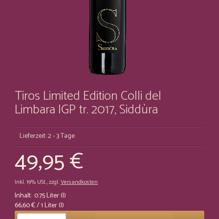
Tiros Limited Edition Colli del
Limbara IGP tr. 2017, Siddùra
Lieferzeit: 2 - 3 Tage
49,95 €
Inkl. 19% USt.
,
zzgl.
Versandkosten
Inhalt:
0.75 Liter (l)
66,60 €
/ 1 Liter (l)