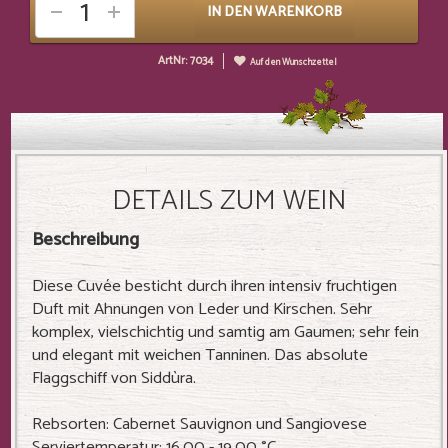
IN DEN WARENKORB
ArtNr: 7034
Auf den Wunschzettel
DETAILS ZUM WEIN
Beschreibung
Diese Cuvée besticht durch ihren intensiv fruchtigen
Duft mit Ahnungen von Leder und Kirschen. Sehr
komplex, vielschichtig und samtig am Gaumen; sehr fein
und elegant mit weichen Tanninen. Das absolute
Flaggschiff von Siddùra.
Rebsorten: Cabernet Sauvignon und Sangiovese
Serviertemperatur: 16.00 - 19.00 °C