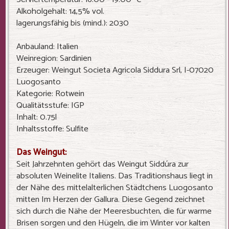
Alkoholgehalt: 14,5% vol.
lagerungsfähig bis (mind.): 2030
Anbauland: Italien
Weinregion: Sardinien
Erzeuger: Weingut Societa Agricola Siddura Srl, I-07020
Luogosanto
Kategorie: Rotwein
Qualitätsstufe: IGP
Inhalt: 0.75l
Inhaltsstoffe: Sulfite
Das Weingut:
Seit Jahrzehnten gehört das Weingut Siddúra zur
absoluten Weinelite Italiens. Das Traditionshaus liegt in
der Nähe des mittelalterlichen Städtchens Luogosanto
mitten Im Herzen der Gallura. Diese Gegend zeichnet
sich durch die Nähe der Meeresbuchten, die für warme
Brisen sorgen und den Hügeln, die im Winter vor kalten