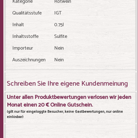
Kategorie
Rotwein
Qualitätsstufe
IGT
Inhalt
0.75l
Inhaltsstoffe
Sulfite
Importeur
Nein
Auszeichnungen
Nein
Schreiben Sie Ihre eigene Kundenmeinung
Unter allen Produktbewertungen verlosen wir jeden
Monat einen 20 € Online Gutschein.
(gilt nur für eingeloggte Besucher, keine Gastbewertungen, nur online
einlösbar)