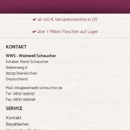
ab 100 € Versankostenfrei in DE
über 1 Million Flaschen auf Lager
KONTAKT
WWS - Weinwelt Scheucher
Inhaber: René Scheucher
Nelkenweg 6
85293 Steinkirchen
Deutschland
Mail: info@weinwelt-scheucher.de
Tel.: 08137-939097
Fax: 08137-939098
SERVICE
Kontakt
Bezahlarten