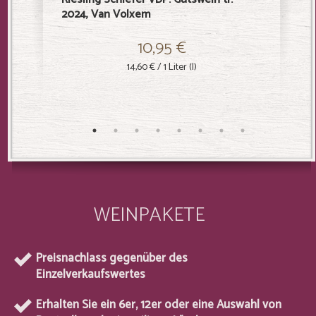
2024, Van Volxem
Volxem
10,95 €
14,60 €
/ 1 Liter (l)
WEINPAKETE
Preisnachlass gegenüber des
Einzelverkaufswertes
Erhalten Sie ein 6er, 12er oder eine Auswahl von