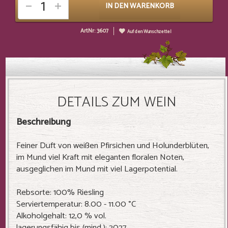
IN DEN WARENKORB
ArtNr: 3607
Auf den Wunschzettel
DETAILS ZUM WEIN
Beschreibung
Feiner Duft von weißen Pfirsichen und Holunderblüten,
im Mund viel Kraft mit eleganten floralen Noten,
ausgeglichen im Mund mit viel Lagerpotential.
Rebsorte: 100% Riesling
Serviertemperatur: 8.00 - 11.00 °C
Alkoholgehalt: 12,0 % vol.
lagerungsfähig bis (mind.): 2027