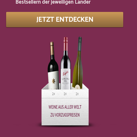
Bestsellern der jeweiligen Länder
JETZT ENTDECKEN