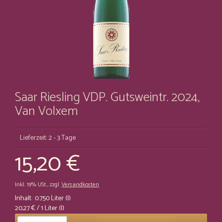
Saar Riesling VDP. Gutsweintr. 2024,
Van Volxem
Lieferzeit: 2 - 3 Tage
15,20 €
Inkl. 19% USt.
,
zzgl.
Versandkosten
Inhalt:
0.750 Liter (l)
20,27 €
/ 1 Liter (l)