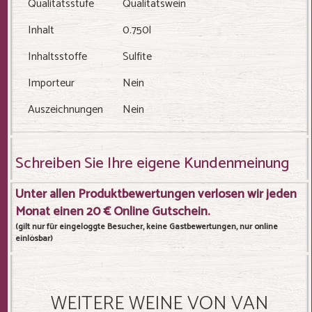
Qualitätsstufe
Qualitätswein
Inhalt
0.750l
Inhaltsstoffe
Sulfite
Importeur
Nein
Auszeichnungen
Nein
Schreiben Sie Ihre eigene Kundenmeinung
Unter allen Produktbewertungen verlosen wir jeden
Monat einen 20 € Online Gutschein.
(gilt nur für eingeloggte Besucher, keine Gastbewertungen, nur online
einlösbar)
WEITERE WEINE VON VAN