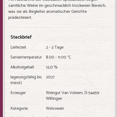
sämtliche Weine im geschmacklich trockenen Bereich,
was sie als Begleiter aromatischer Gerichte
prädestiniert.
Steckbrief
Lieferzeit
2 - 3 Tage
Serviertemperatur
8.00 - 11.00 °C
Alkoholgehalt
12,0 %
lagerungsfähig bis
2027
(mind.)
Erzeuger
Weingut Van Volxem, D-54459
Wiltingen
Kategorie
Weisswein