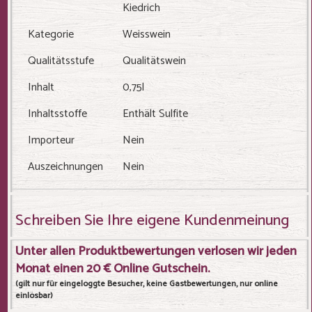
Kiedrich
Kategorie
Weisswein
Qualitätsstufe
Qualitätswein
Inhalt
0,75l
Inhaltsstoffe
Enthält Sulfite
Importeur
Nein
Auszeichnungen
Nein
Schreiben Sie Ihre eigene Kundenmeinung
Unter allen Produktbewertungen verlosen wir jeden
Monat einen 20 € Online Gutschein.
(gilt nur für eingeloggte Besucher, keine Gastbewertungen, nur online
einlösbar)