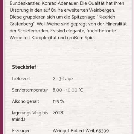
Bundeskanzler, Konrad Adenauer. Die Qualität hat ihren
Ursprung in den auf 85 ha erweiterten Weinbergen.
Diese gruppieren sich um die Spitzenlage "Kiedrich
Gräfenberg". Weil-Weine sind geprägt von der Mineralität
der Schieferböden. Es sind elegante, fruchtbetonte
Weine mit Komplexität und großem Spiel.
Steckbrief
Lieferzeit
2 - 3 Tage
Serviertemperatur
8.00 - 10.00 °C
Alkoholgehalt
11,5 %
lagerungsfähig bis
2028
(mind.)
Erzeuger
Weingut Robert Weil, 65399