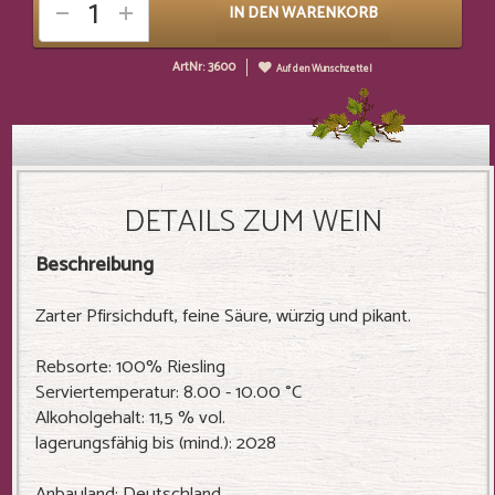
IN DEN WARENKORB
ArtNr: 3600
Auf den Wunschzettel
DETAILS ZUM WEIN
Beschreibung
Zarter Pfirsichduft, feine Säure, würzig und pikant.
Rebsorte: 100% Riesling
Serviertemperatur: 8.00 - 10.00 °C
Alkoholgehalt: 11,5 % vol.
lagerungsfähig bis (mind.): 2028
Anbauland: Deutschland