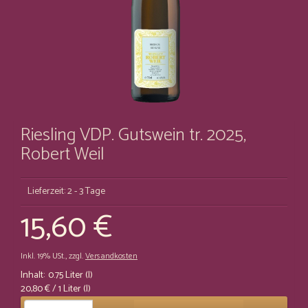
Riesling VDP. Gutswein tr. 2025,
Robert Weil
Lieferzeit: 2 - 3 Tage
15,60 €
Inkl. 19% USt.
,
zzgl.
Versandkosten
Inhalt:
0.75 Liter (l)
20,80 €
/ 1 Liter (l)