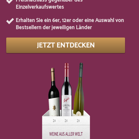
Preisnachlass gegenüber des
Einzelverkaufswertes
Erhalten Sie ein 6er, 12er oder eine Auswahl von
Bestsellern der jeweiligen Länder
JETZT ENTDECKEN