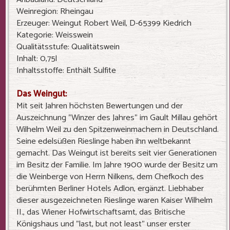
Weinregion: Rheingau
Erzeuger: Weingut Robert Weil, D-65399 Kiedrich
Kategorie: Weisswein
Qualitätsstufe: Qualitätswein
Inhalt: 0,75l
Inhaltsstoffe: Enthält Sulfite
Das Weingut:
Mit seit Jahren höchsten Bewertungen und der
Auszeichnung "Winzer des Jahres" im Gault Millau gehört
Wilhelm Weil zu den Spitzenweinmachern in Deutschland.
Seine edelsüßen Rieslinge haben ihn weltbekannt
gemacht. Das Weingut ist bereits seit vier Generationen
im Besitz der Familie. Im Jahre 1900 wurde der Besitz um
die Weinberge von Herrn Nilkens, dem Chefkoch des
berühmten Berliner Hotels Adlon, ergänzt. Liebhaber
dieser ausgezeichneten Rieslinge waren Kaiser Wilhelm
II., das Wiener Hofwirtschaftsamt, das Britische
Königshaus und "last, but not least" unser erster