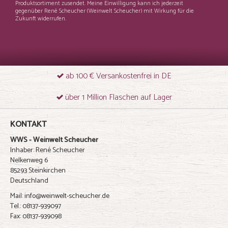
Produktsortiment zusendet. Meine Einwilligung kann ich jederzeit
gegenüber René Scheucher (Weinwelt Scheucher) mit Wirkung für die
Zukunft widerrufen.
ab 100 € Versankostenfrei in DE
über 1 Million Flaschen auf Lager
KONTAKT
WWS - Weinwelt Scheucher
Inhaber: René Scheucher
Nelkenweg 6
85293 Steinkirchen
Deutschland
Mail: info@weinwelt-scheucher.de
Tel.: 08137-939097
Fax: 08137-939098