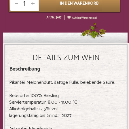
IN DEN WARENKORB
ArtNr: 3617
Auf den Wunschzettel
DETAILS ZUM WEIN
Beschreibung
Pikanter Melonenduft, saftige Fülle, belebende Säure.
Rebsorte: 100% Riesling
Serviertemperatur: 8.00 - 11.00 °C
Alkoholgehalt: 12,5% vol.
lagerungsfähig bis (mind.): 2027
Anbauland: Frankreich