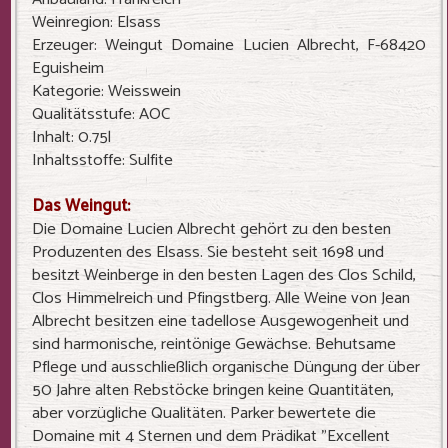
Weinregion: Elsass
Erzeuger: Weingut Domaine Lucien Albrecht, F-68420
Eguisheim
Kategorie: Weisswein
Qualitätsstufe: AOC
Inhalt: 0.75l
Inhaltsstoffe: Sulfite
Das Weingut:
Die Domaine Lucien Albrecht gehört zu den besten
Produzenten des Elsass. Sie besteht seit 1698 und
besitzt Weinberge in den besten Lagen des Clos Schild,
Clos Himmelreich und Pfingstberg. Alle Weine von Jean
Albrecht besitzen eine tadellose Ausgewogenheit und
sind harmonische, reintönige Gewächse. Behutsame
Pflege und ausschließlich organische Düngung der über
50 Jahre alten Rebstöcke bringen keine Quantitäten,
aber vorzügliche Qualitäten. Parker bewertete die
Domaine mit 4 Sternen und dem Prädikat "Excellent