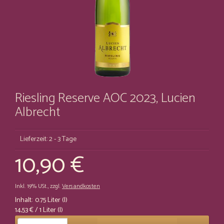
Riesling Reserve AOC 2023, Lucien
Albrecht
Lieferzeit: 2 - 3 Tage
10,90 €
Inkl. 19% USt.
,
zzgl.
Versandkosten
Inhalt:
0.75 Liter (l)
14,53 €
/ 1 Liter (l)