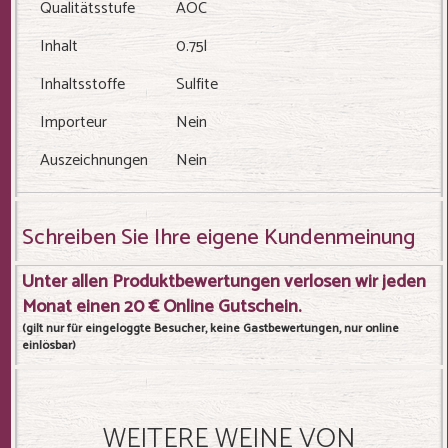
Qualitätsstufe
AOC
Inhalt
0.75l
Inhaltsstoffe
Sulfite
Importeur
Nein
Auszeichnungen
Nein
Schreiben Sie Ihre eigene Kundenmeinung
Unter allen Produktbewertungen verlosen wir jeden
Monat einen 20 € Online Gutschein.
(gilt nur für eingeloggte Besucher, keine Gastbewertungen, nur online
einlösbar)
WEITERE WEINE VON