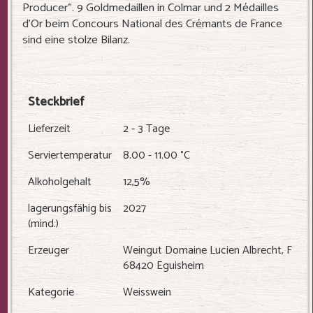
Producer". 9 Goldmedaillen in Colmar und 2 Médailles
d'Or beim Concours National des Crémants de France
sind eine stolze Bilanz.
Steckbrief
Lieferzeit
2 - 3 Tage
Serviertemperatur
8.00 - 11.00 °C
Alkoholgehalt
12,5%
lagerungsfähig bis
2027
(mind.)
Erzeuger
Weingut Domaine Lucien Albrecht, F
68420 Eguisheim
Kategorie
Weisswein