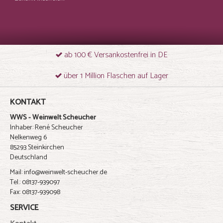
ab 100 € Versankostenfrei in DE
über 1 Million Flaschen auf Lager
KONTAKT
WWS - Weinwelt Scheucher
Inhaber: René Scheucher
Nelkenweg 6
85293 Steinkirchen
Deutschland
Mail: info@weinwelt-scheucher.de
Tel.: 08137-939097
Fax: 08137-939098
SERVICE