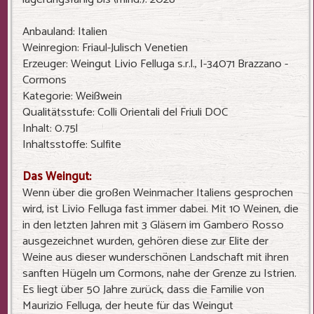
Anbauland: Italien
Weinregion: Friaul-Julisch Venetien
Erzeuger: Weingut Livio Felluga s.r.l., I-34071 Brazzano -
Cormons
Kategorie: Weißwein
Qualitätsstufe: Colli Orientali del Friuli DOC
Inhalt: 0.75l
Inhaltsstoffe: Sulfite
Das Weingut:
Wenn über die großen Weinmacher Italiens gesprochen
wird, ist Livio Felluga fast immer dabei. Mit 10 Weinen, die
in den letzten Jahren mit 3 Gläsern im Gambero Rosso
ausgezeichnet wurden, gehören diese zur Elite der
Weine aus dieser wunderschönen Landschaft mit ihren
sanften Hügeln um Cormons, nahe der Grenze zu Istrien.
Es liegt über 50 Jahre zurück, dass die Familie von
Maurizio Felluga, der heute für das Weingut