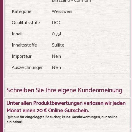
Brazzano - Cormons
Kategorie
Weisswein
Qualitätsstufe
DOC
Inhalt
0.75l
Inhaltsstoffe
Sulfite
Importeur
Nein
Auszeichnungen
Nein
Schreiben Sie Ihre eigene Kundenmeinung
Unter allen Produktbewertungen verlosen wir jeden
Monat einen 20 € Online Gutschein.
(gilt nur für eingeloggte Besucher, keine Gastbewertungen, nur online
einlösbar)