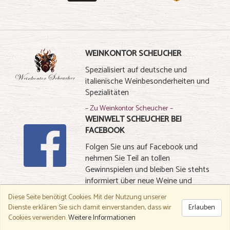
WEINKONTOR SCHEUCHER
Spezialisiert auf deutsche und
italienische Weinbesonderheiten und
Spezialitäten
– Zu Weinkontor Scheucher –
WEINWELT SCHEUCHER BEI
FACEBOOK
Folgen Sie uns auf Facebook und
nehmen Sie Teil an tollen
Gewinnspielen und bleiben Sie stehts
informiert über neue Weine und
Spezialitäten
Diese Seite benötigt Cookies.
Mit der Nutzung unserer
Dienste erklären Sie sich damit einverstanden, dass wir
Erlauben
– Zu Facebook –
Cookies verwenden.
Weitere Informationen