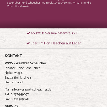
gegenüber René Scheucher (Weinwelt Scheucher) mit Wirkung für die
Zukunft widerrufen.
ab 100 € Versankostenfrei in DE
über 1 Million Flaschen auf Lager
KONTAKT
WWS - Weinwelt Scheucher
Inhaber: René Scheucher
Nelkenweg 6
85293 Steinkirchen
Deutschland
Mail: info@weinwelt-scheucher.de
Tel.: 08137-939097
Fax: 08137-939098
SERVICE