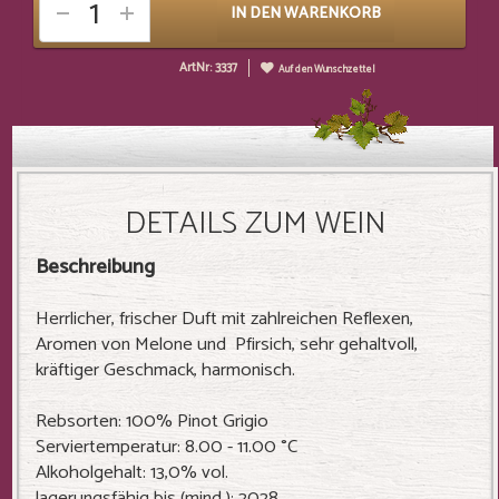
IN DEN WARENKORB
ArtNr: 3337
Auf den Wunschzettel
DETAILS ZUM WEIN
Beschreibung
Herrlicher, frischer Duft mit zahlreichen Reflexen,
Aromen von Melone und Pfirsich, sehr gehaltvoll,
kräftiger Geschmack, harmonisch.
Rebsorten: 100% Pinot Grigio
Serviertemperatur: 8.00 - 11.00 °C
Alkoholgehalt: 13,0% vol.
lagerungsfähig bis (mind.): 2028