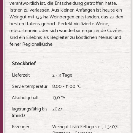
verantwortlich ist, die Entscheidung getroffen hatte,
Istrien zu verlassen. Aus kleinen Anfängen ist heute ein
Weingut mit 135 ha Weinbergen entstanden, das zu den
besten Italiens gehört. Perfekt vinifizierte Weine,
rebsortenrein oder sich wunderbar ergänzende Cuvées,
sind ein Erlebnis als Begleiter zu köstlichen Menüs und
feiner Regionalküche.
Steckbrief
Lieferzeit
2 - 3 Tage
Serviertemperatur
8.00 - 11.00 °C
Alkoholgehalt
13,0 %
lagerungsfähig bis
2027
(mind.)
Erzeuger
Weingut Livio Felluga s.r.l., I 34071