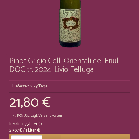
Pinot Grigio Colli Orientali del Friuli
DOC tr. 2024, Livio Felluga
Lieferzeit: 2 - 3 Tage
21,80 €
Inkl. 19% USt.
,
zzgl.
Versandkosten
Inhalt:
0.75 Liter (l)
29,07 €
/ 1 Liter (l)