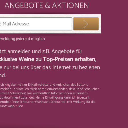
ANGEBOTE & AKTIONEN
meldung jederzeit möglich
etzt anmelden und z.B. Angebote für
xklusive Weine zu Top-Preisen erhalten,
e nur bei uns über das Internet zu beziehen
nd.
ch Angabe meiner E-Mail-Adresse und Anklicken des Buttons
melden" erkläre ich mich damit einverstanden, dass René Scheucher
inwelt Scheucher) mir wöchentlich Informationen zu seinem
duktsortiment zusendet. Meine Einwilligung kann ich jederzeit
enüber René Scheucher (Weinwelt Scheucher) mit Wirkung für die
unft widerrufen.