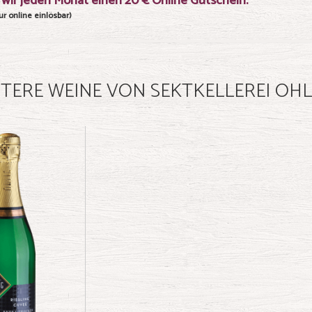
wir jeden Monat einen 20 € Online Gutschein.
r online einlösbar)
TERE WEINE VON SEKTKELLEREI OHL