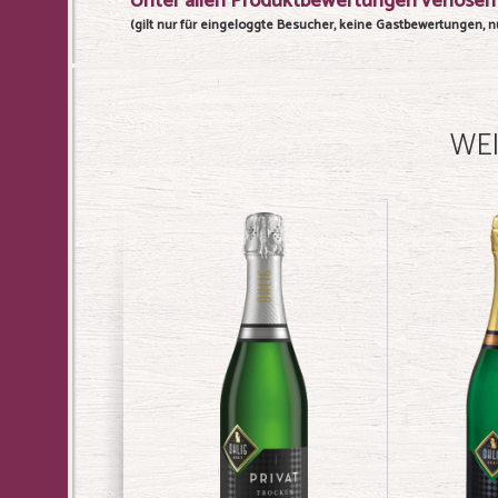
Unter allen Produktbewertungen verlosen 
(gilt nur für eingeloggte Besucher, keine Gastbewertungen, nu
WEI