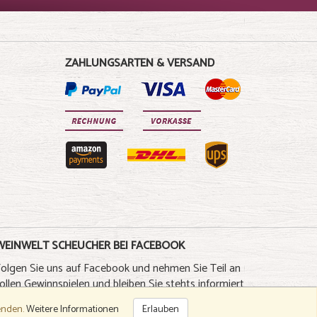
ZAHLUNGSARTEN & VERSAND
WEINWELT SCHEUCHER BEI FACEBOOK
Folgen Sie uns auf Facebook und nehmen Sie Teil an
ollen Gewinnspielen und bleiben Sie stehts informiert
über neue Weine und Spezialitäten
wenden.
Weitere Informationen
Erlauben