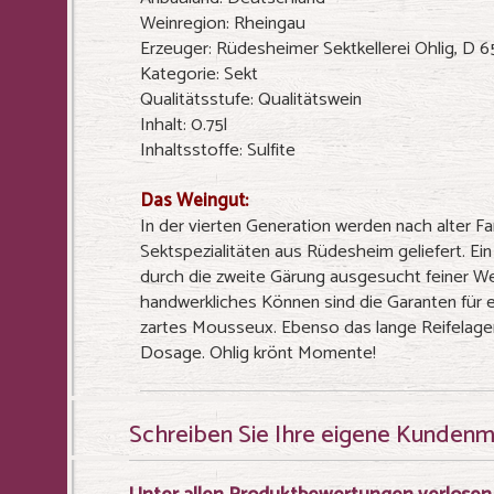
Weinregion: Rheingau
Erzeuger: Rüdesheimer Sektkellerei Ohlig, D
Kategorie: Sekt
Qualitätsstufe: Qualitätswein
Inhalt: 0.75l
Inhaltsstoffe: Sulfite
Das Weingut:
In der vierten Generation werden nach alter Fa
Sektspezialitäten aus Rüdesheim geliefert. Ein
durch die zweite Gärung ausgesucht feiner We
handwerkliches Können sind die Garanten für e
zartes Mousseux. Ebenso das lange Reifelager
Dosage. Ohlig krönt Momente!
Schreiben Sie Ihre eigene Kunden