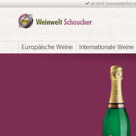
ab 100 € Versankostenfrei i
Europäische Weine
Internationale Weine