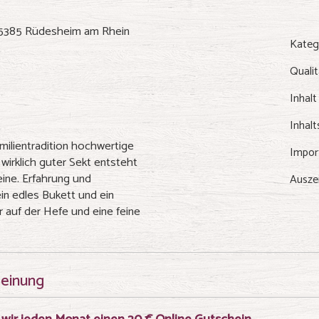
 65385 Rüdesheim am Rhein
Kateg
Qualit
Inhalt
Inhalt
milientradition hochwertige
Impor
 wirklich guter Sekt entsteht
ine. Erfahrung und
Ausze
in edles Bukett und ein
 auf der Hefe und eine feine
meinung