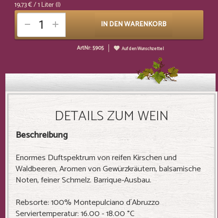
19,73 €
/ 1 Liter (l)
IN DEN WARENKORB
ArtNr: 5905
Auf den Wunschzettel
DETAILS ZUM WEIN
Beschreibung
Enormes Duftspektrum von reifen Kirschen und
Waldbeeren, Aromen von Gewürzkräutern, balsamische
Noten, feiner Schmelz. Barrique-Ausbau.
Rebsorte: 100% Montepulciano d´Abruzzo
Serviertemperatur: 16.00 - 18.00 °C