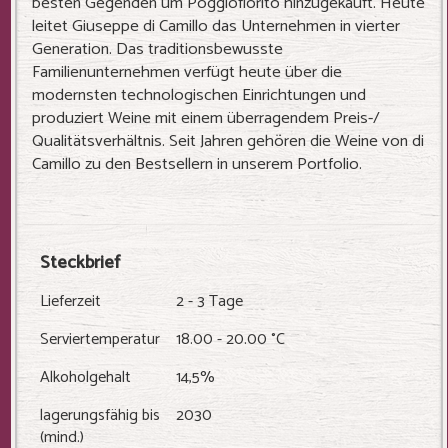
besten Gegenden um Poggiofiorito hinzugekauft. Heute
leitet Giuseppe di Camillo das Unternehmen in vierter
Generation. Das traditionsbewusste
Familienunternehmen verfügt heute über die
modernsten technologischen Einrichtungen und
produziert Weine mit einem überragendem Preis-/
Qualitätsverhältnis. Seit Jahren gehören die Weine von di
Camillo zu den Bestsellern in unserem Portfolio.
Steckbrief
Lieferzeit
2 - 3 Tage
Serviertemperatur
18.00 - 20.00 °C
Alkoholgehalt
14,5%
lagerungsfähig bis
2030
(mind.)