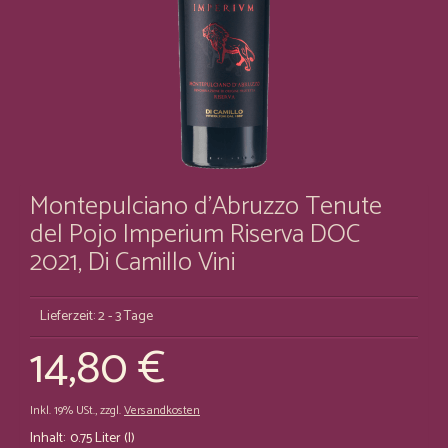
Montepulciano d'Abruzzo Tenute
del Pojo Imperium Riserva DOC
2021, Di Camillo Vini
Lieferzeit: 2 - 3 Tage
14,80 €
Inkl. 19% USt.
,
zzgl.
Versandkosten
Inhalt:
0.75 Liter (l)