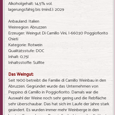
Alkoholgehalt: 14,5% vol.
lagerungsfähig bis (mind.): 2029
Anbauland: Italien
Weinregion: Abruzzen
Erzeuger: Weingut Di Camillo Vini, I-66030 Poggiofiorito
Chieti
Kategorie: Rotwein
Qualitätsstufe: DOC
Inhalt: 0,75l
Inhaltsstoffe: Sulfite
Das Weingut:
Seit 1900 betreibt die Familie di Camillo Weinbau in den
Abruzzen. Gegründet wurde das Unternehmen von
Peppino di Camillo in Poggiofiorito. Damals war die
Auswahl der Weine noch sehr gering und die Rebfläche
sehr überschaubar. Das hat sich im Laufe der Jahre stark
geändert. Es wurden immer mehr Weinberge in den