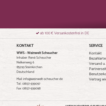
ab 100 € Versankostenfrei in DE
KONTAKT
SERVICE
Kontakt
WWS - Weinwelt Scheucher
Inhaber: René Scheucher
Bezahlarte
Nelkenweg 6
Versand u.
85293 Steinkirchen
Partnersei
Deutschland
Benutzerk
Vertrag wi
Mail: info@weinwelt-scheucher.de
Tel.: 08137-939097
Fax: 08137-939098