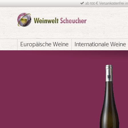
ab 100 € Versankostenfrei i
Europäische Weine
Internationale Weine