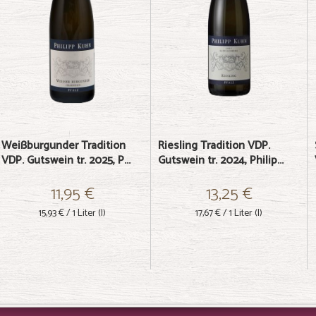
Weißburgunder Tradition
Riesling Tradition VDP.
VDP. Gutswein tr. 2025, P...
Gutswein tr. 2024, Philip...
11,95 €
13,25 €
15,93 €
/ 1 Liter (l)
17,67 €
/ 1 Liter (l)