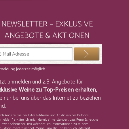
NEWSLETTER – EXKLUSIVE
ANGEBOTE & AKTIONEN
meldung jederzeit möglich
etzt anmelden und z.B. Angebote für
xklusive Weine zu Top-Preisen erhalten,
e nur bei uns über das Internet zu beziehen
nd.
ch Angabe meiner E-Mail-Adresse und Anklicken des Buttons
melden" erkläre ich mich damit einverstanden, dass René Scheucher
inwelt Scheucher) mir wöchentlich Informationen zu seinem
duktsortiment zusendet. Meine Einwilligung kann ich jederzeit