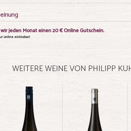
meinung
wir jeden Monat einen 20 € Online Gutschein.
r online einlösbar)
WEITERE WEINE VON PHILIPP KU