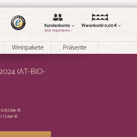
Kundenkonto
Warenkorb
0,00 €
Jetzt registrieren ›
Weinpakete
Präsente
. 2024 (AT-BIO-
0.75 Liter (l)
/ 1 Liter (l)