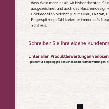
dass Wein mehr ist als wir bisher dachten. Se
ausgezeichnet und auch das Flaschendesign 
Goldmedaillen belohnt (Gault Millau, Falstaff, u
Fingerspitzengefühl kreiert er immer aufs Neu
nicht aus.
Schreiben Sie Ihre eigene Kunden
Unter allen Produktbewertungen verlosen 
(gilt nur für eingeloggte Besucher, keine Gastbewertungen, nu