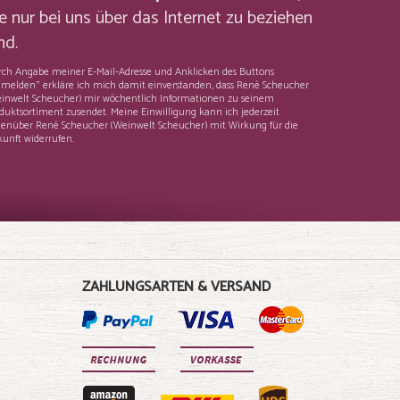
e nur bei uns über das Internet zu beziehen
nd.
ch Angabe meiner E-Mail-Adresse und Anklicken des Buttons
melden" erkläre ich mich damit einverstanden, dass René Scheucher
inwelt Scheucher) mir wöchentlich Informationen zu seinem
duktsortiment zusendet. Meine Einwilligung kann ich jederzeit
enüber René Scheucher (Weinwelt Scheucher) mit Wirkung für die
unft widerrufen.
ZAHLUNGSARTEN & VERSAND