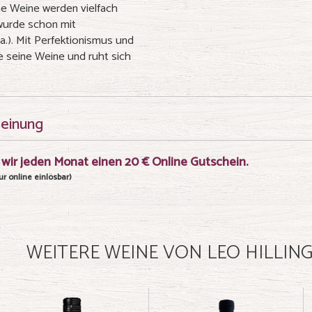
ine Weine werden vielfach
wurde schon mit
.a.). Mit Perfektionismus und
e seine Weine und ruht sich
meinung
wir jeden Monat einen 20 € Online Gutschein.
r online einlösbar)
WEITERE WEINE VON LEO HILLIN