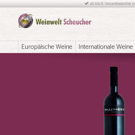
ab 100 € Versankostenfrei i
Europäische Weine
Internationale Weine