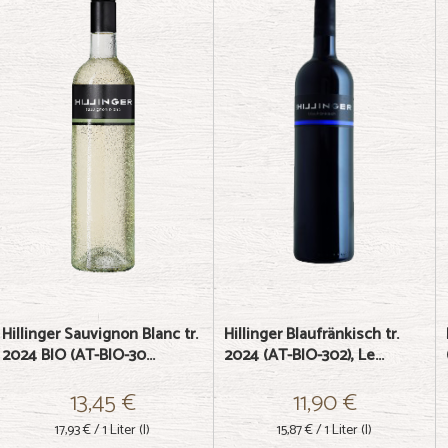
Hillinger Sauvignon Blanc tr.
Hillinger Blaufränkisch tr.
2024 BIO (AT-BIO-30...
2024 (AT-BIO-302), Le...
13,45 €
11,90 €
17,93 €
/ 1 Liter (l)
15,87 €
/ 1 Liter (l)