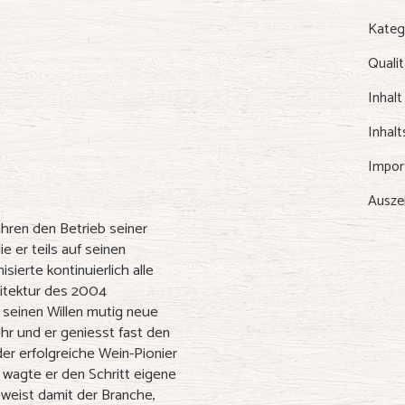
Kateg
Qualit
Inhalt
Inhalt
Impor
Ausze
ahren den Betrieb seiner
ie er teils auf seinen
ierte kontinuierlich alle
hitektur des 2004
seinen Willen mutig neue
hr und er geniesst fast den
er erfolgreiche Wein-Pionier
 wagte er den Schritt eigene
eweist damit der Branche,