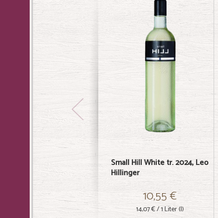
Small Hill White tr. 2024, Leo
Hillinger
10,55 €
14,07 €
/ 1 Liter (l)