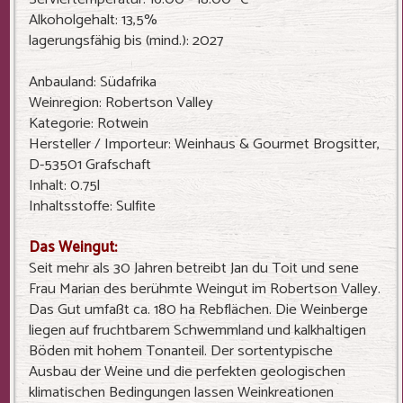
Alkoholgehalt: 13,5%
lagerungsfähig bis (mind.): 2027
Anbauland: Südafrika
Weinregion: Robertson Valley
Kategorie: Rotwein
Hersteller / Importeur: Weinhaus & Gourmet Brogsitter,
D-53501 Grafschaft
Inhalt: 0.75l
Inhaltsstoffe: Sulfite
Das Weingut:
Seit mehr als 30 Jahren betreibt Jan du Toit und sene
Frau Marian des berühmte Weingut im Robertson Valley.
Das Gut umfaßt ca. 180 ha Rebflächen. Die Weinberge
liegen auf fruchtbarem Schwemmland und kalkhaltigen
Böden mit hohem Tonanteil. Der sortentypische
Ausbau der Weine und die perfekten geologischen
klimatischen Bedingungen lassen Weinkreationen