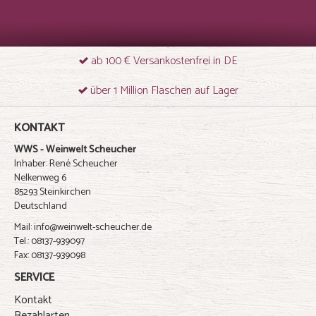
ab 100 € Versankostenfrei in DE
über 1 Million Flaschen auf Lager
KONTAKT
WWS - Weinwelt Scheucher
Inhaber: René Scheucher
Nelkenweg 6
85293 Steinkirchen
Deutschland
Mail: info@weinwelt-scheucher.de
Tel.: 08137-939097
Fax: 08137-939098
SERVICE
Kontakt
Bezahlarten