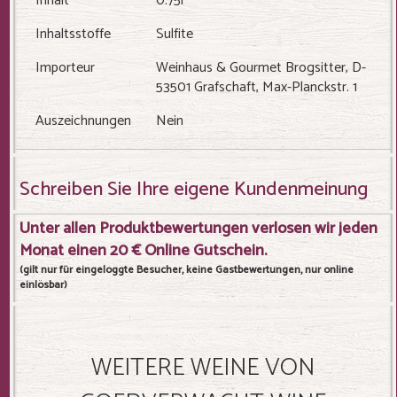
Inhalt
0.75l
Inhaltsstoffe
Sulfite
Importeur
Weinhaus & Gourmet Brogsitter, D-
53501 Grafschaft, Max-Planckstr. 1
Auszeichnungen
Nein
Schreiben Sie Ihre eigene Kundenmeinung
Unter allen Produktbewertungen verlosen wir jeden
Monat einen 20 € Online Gutschein.
(gilt nur für eingeloggte Besucher, keine Gastbewertungen, nur online
einlösbar)
WEITERE WEINE VON