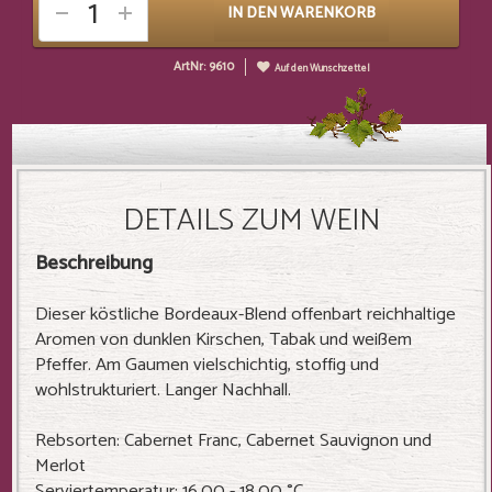
IN DEN WARENKORB
ArtNr: 9610
Auf den Wunschzettel
DETAILS ZUM WEIN
Beschreibung
Dieser köstliche Bordeaux-Blend offenbart reichhaltige
Aromen von dunklen Kirschen, Tabak und weißem
Pfeffer. Am Gaumen vielschichtig, stoffig und
wohlstrukturiert. Langer Nachhall.
Rebsorten: Cabernet Franc, Cabernet Sauvignon und
Merlot
Serviertemperatur: 16.00 - 18.00 °C