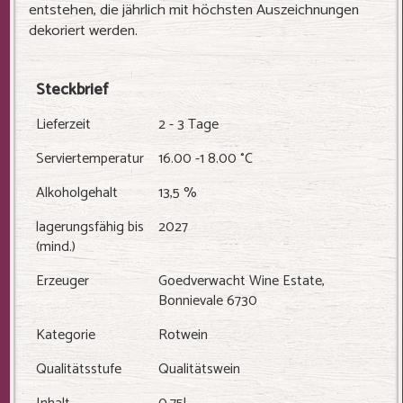
entstehen, die jährlich mit höchsten Auszeichnungen
dekoriert werden.
Steckbrief
Lieferzeit
2 - 3 Tage
Serviertemperatur
16.00 -1 8.00 °C
Alkoholgehalt
13,5 %
lagerungsfähig bis
2027
(mind.)
Erzeuger
Goedverwacht Wine Estate,
Bonnievale 6730
Kategorie
Rotwein
Qualitätsstufe
Qualitätswein