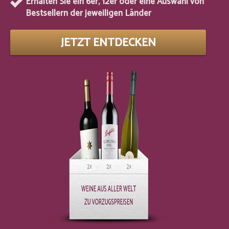
Erhalten Sie ein 6er, 12er oder eine Auswahl von
Bestsellern der jeweiligen Länder
JETZT ENTDECKEN