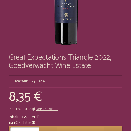
Great Expectations Triangle 2022,
Goedverwacht Wine Estate
Lieferzeit: 2 - 3 Tage
8,35 €
Inkl. 19% USt.
,
zzgl.
Versandkosten
Inhalt:
0.75 Liter (l)
11,13 €
/ 1 Liter (l)