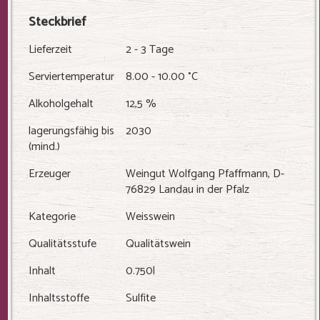
Steckbrief
Lieferzeit
2 - 3 Tage
Serviertemperatur
8.00 - 10.00 °C
Alkoholgehalt
12,5 %
lagerungsfähig bis
2030
(mind.)
Erzeuger
Weingut Wolfgang Pfaffmann, D-
76829 Landau in der Pfalz
Kategorie
Weisswein
Qualitätsstufe
Qualitätswein
Inhalt
0.750l
Inhaltsstoffe
Sulfite