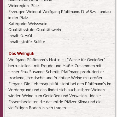
Weinregion: Pfalz
Erzeuger: Weingut Wolfgang Pfaffmann, D-76829 Landau
in der Pfalz
Kategorie: Weisswein
Qualitätsstufe: Qualitätswein
Inhalt: 0.750l
Inhaltsstoffe: Sulfite
Das Weingut:
Wolfgang Pfaffmann's Motto ist "Weine für Genießer"
herzustellen - mit Freude und Muße. Zusammen mit
seiner Frau Susanne Schmitt-Pfaffmann produziert er
trockene, exotische und fruchtige Weine mit großer
Eleganz. Die Lebensqualität steht bei den Pfaffmann's im
Vordergrund und das findet sich auch in ihren Weinen
wieder: Weine zum Genießen und Verweilen - ideale
Essensbegleiter, die das milde Pfälzer Klima und die
vielfältigen Böden in sich tragen.