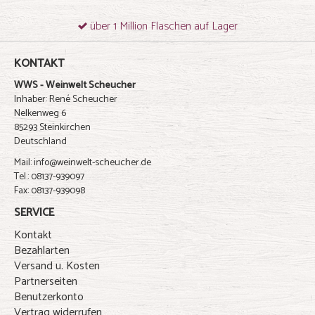
über 1 Million Flaschen auf Lager
KONTAKT
WWS - Weinwelt Scheucher
Inhaber: René Scheucher
Nelkenweg 6
85293 Steinkirchen
Deutschland
Mail: info@weinwelt-scheucher.de
Tel.: 08137-939097
Fax: 08137-939098
SERVICE
Kontakt
Bezahlarten
Versand u. Kosten
Partnerseiten
Benutzerkonto
Vertrag widerrufen