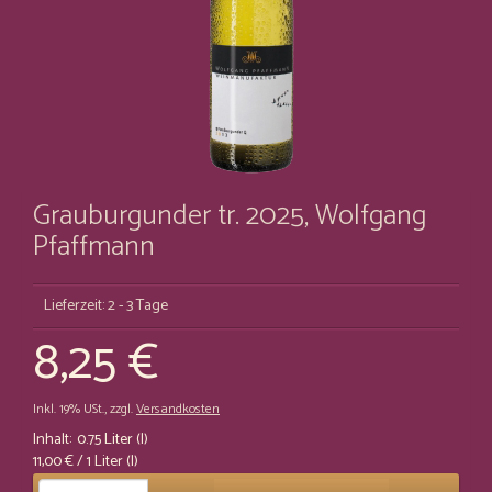
Grauburgunder tr. 2025, Wolfgang
Pfaffmann
Lieferzeit: 2 - 3 Tage
8,25 €
Inkl. 19% USt.
,
zzgl.
Versandkosten
Inhalt:
0.75 Liter (l)
11,00 €
/ 1 Liter (l)