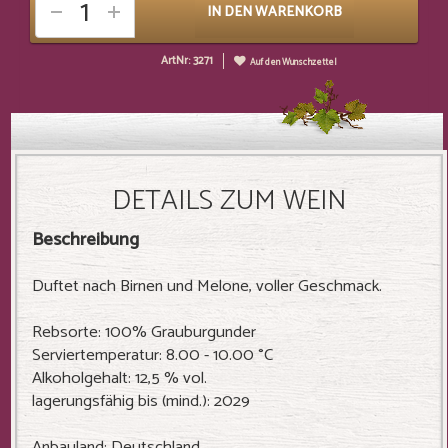
IN DEN WARENKORB
ArtNr: 3271
Auf den Wunschzettel
DETAILS ZUM WEIN
Beschreibung
Duftet nach Birnen und Melone, voller Geschmack.
Rebsorte: 100% Grauburgunder
Serviertemperatur: 8.00 - 10.00 °C
Alkoholgehalt: 12,5 % vol.
lagerungsfähig bis (mind.): 2029
Anbauland: Deutschland