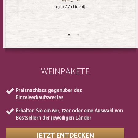
11,00 €
/ 1 Liter (l)
WEINPAKETE
Preisnachlass gegenüber des
Einzelverkaufswertes
Erhalten Sie ein 6er, 12er oder eine Auswahl von
Bestsellern der jeweiligen Länder
JETZT ENTDECKEN