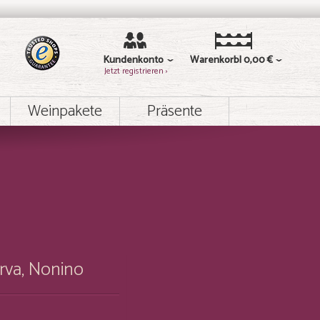
Kundenkonto
Warenkorb
0,00 €
Jetzt registrieren ›
Weinpakete
Präsente
rva, Nonino