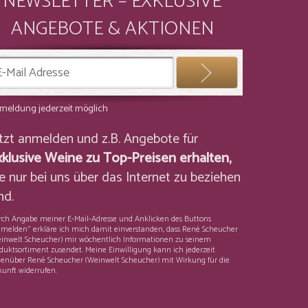
NEWSLETTER – EXKLUSIVE
ANGEBOTE & AKTIONEN
meldung jederzeit möglich
etzt anmelden und z.B. Angebote für
xklusive Weine zu Top-Preisen erhalten,
e nur bei uns über das Internet zu beziehen
nd.
ch Angabe meiner E-Mail-Adresse und Anklicken des Buttons
melden" erkläre ich mich damit einverstanden, dass René Scheucher
inwelt Scheucher) mir wöchentlich Informationen zu seinem
duktsortiment zusendet. Meine Einwilligung kann ich jederzeit
enüber René Scheucher (Weinwelt Scheucher) mit Wirkung für die
unft widerrufen.