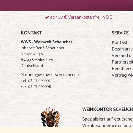
ab 100 € Versankostenfrei in DE
KONTAKT
SERVICE
Kontakt
WWS - Weinwelt Scheucher
Inhaber: René Scheucher
Bezahlarte
Nelkenweg 6
Versand u.
85293 Steinkirchen
Partnersei
Deutschland
Benutzerk
Vertrag wi
Mail: info@weinwelt-scheucher.de
Tel.: 08137-939097
Fax: 08137-939098
WEINKONTOR SCHEUCH
Spezialisiert auf deutsche
Weinbesonderheiten und S