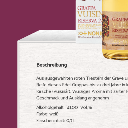
Beschreibung
Aus ausgewählten roten Trestern der Grave und C
Reife dieses Edel-Grappas bis zu drei Jahre in 
Kirsche (Vuisinâr). Würziges Aroma mit zarter 
Geschmack und Ausklang angenehm.
Alkoholgehalt: 41.00 Vol.%
Farbe: weiß
Flascheninhalt: 0,7 l