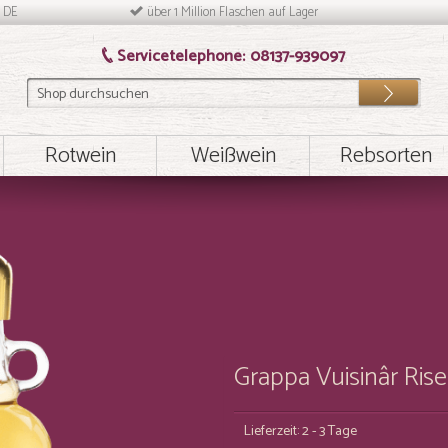
n DE
über 1 Million Flaschen auf Lager
Servicetelephone:
08137-939097
Los
Rotwein
Weißwein
Rebsorten
Grappa Vuisinâr Rise
Lieferzeit: 2 - 3 Tage