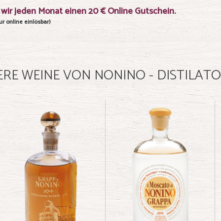
wir jeden Monat einen 20 € Online Gutschein.
r online einlösbar)
ERE WEINE VON NONINO - DISTILATOR