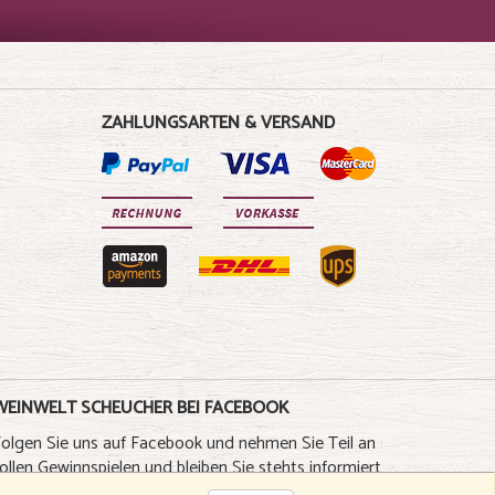
ZAHLUNGSARTEN & VERSAND
WEINWELT SCHEUCHER BEI FACEBOOK
Folgen Sie uns auf Facebook und nehmen Sie Teil an
ollen Gewinnspielen und bleiben Sie stehts informiert
über neue Weine und Spezialitäten