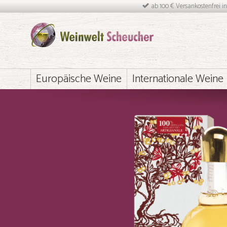
ab 100 € Versankostenfrei i
Europäische Weine
Internationale Weine