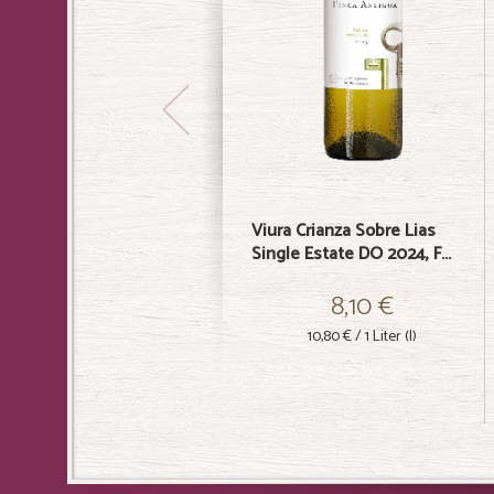
Viura Crianza Sobre Lias
Single Estate DO 2024, F...
8,10 €
10,80 €
/ 1 Liter (l)