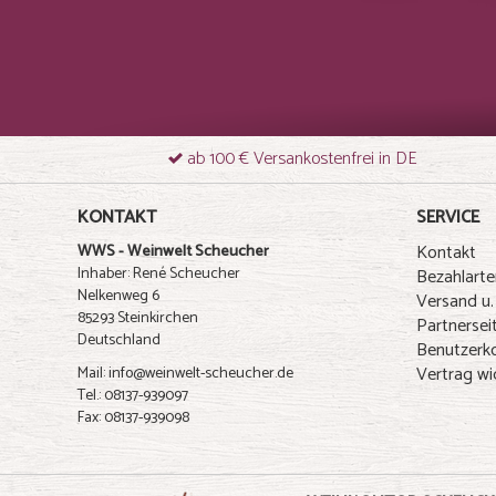
ab 100 € Versankostenfrei in DE
KONTAKT
SERVICE
Kontakt
WWS - Weinwelt Scheucher
Inhaber: René Scheucher
Bezahlarte
Nelkenweg 6
Versand u.
85293 Steinkirchen
Partnersei
Deutschland
Benutzerk
Vertrag wi
Mail: info@weinwelt-scheucher.de
Tel.: 08137-939097
Fax: 08137-939098