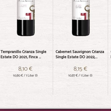
Tempranillo Crianza Single
Cabernet Sauvignon Crianza
Estate DO 2021, Finca ...
Single Estate DO 2022,...
8,10 €
8,15 €
10,80 €
/ 1 Liter (l)
10,87 €
/ 1 Liter (l)