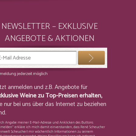
NEWSLETTER – EXKLUSIVE
ANGEBOTE & AKTIONEN
meldung jederzeit möglich
etzt anmelden und z.B. Angebote für
xklusive Weine zu Top-Preisen erhalten,
e nur bei uns über das Internet zu beziehen
nd.
ch Angabe meiner E-Mail-Adresse und Anklicken des Buttons
melden" erkläre ich mich damit einverstanden, dass René Scheucher
inwelt Scheucher) mir wöchentlich Informationen zu seinem