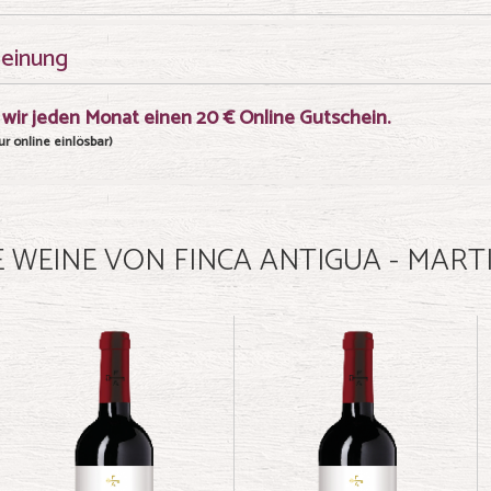
meinung
wir jeden Monat einen 20 € Online Gutschein.
r online einlösbar)
 WEINE VON FINCA ANTIGUA - MART