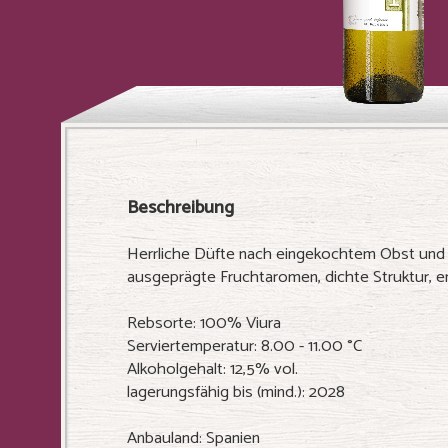
Beschreibung
Herrliche Düfte nach eingekochtem Obst und r
ausgeprägte Fruchtaromen, dichte Struktur, er
Rebsorte: 100% Viura
Serviertemperatur: 8.00 - 11.00 °C
Alkoholgehalt: 12,5% vol.
lagerungsfähig bis (mind.): 2028
Anbauland: Spanien