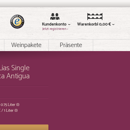
Kundenkonto
Warenkorb
0,00 €
Jetzt registrieren ›
Weinpakete
Präsente
Lias Single
ca Antigua
0.75 Liter (l)
€
/ 1 Liter (l)