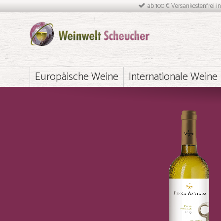
ab 100 € Versankostenfrei i
Europäische Weine
Internationale Weine