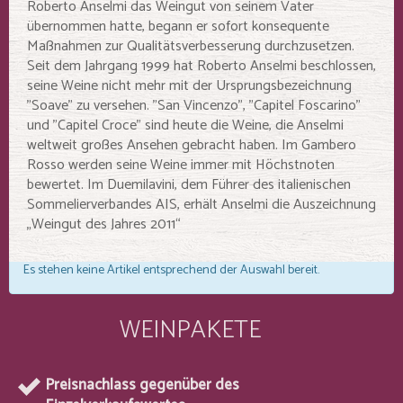
Roberto Anselmi das Weingut von seinem Vater
übernommen hatte, begann er sofort konsequente
Maßnahmen zur Qualitätsverbesserung durchzusetzen.
Seit dem Jahrgang 1999 hat Roberto Anselmi beschlossen,
seine Weine nicht mehr mit der Ursprungsbezeichnung
"Soave" zu versehen. "San Vincenzo", "Capitel Foscarino"
und "Capitel Croce" sind heute die Weine, die Anselmi
weltweit großes Ansehen gebracht haben. Im Gambero
Rosso werden seine Weine immer mit Höchstnoten
bewertet. Im Duemilavini, dem Führer des italienischen
Sommelierverbandes AIS, erhält Anselmi die Auszeichnung
„Weingut des Jahres 2011“
Es stehen keine Artikel entsprechend der Auswahl bereit.
WEINPAKETE
Preisnachlass gegenüber des