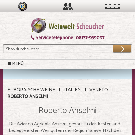
Servicetelephone:
08137-939097
Los
MENÜ
EUROPÄISCHE WEINE
ITALIEN
VENETO
ROBERTO ANSELMI
Roberto Anselmi
Die Azienda Agricola Anselmi gehört zu den besten und
bedeutendsten Weingütern der Region Soave. Nachdem