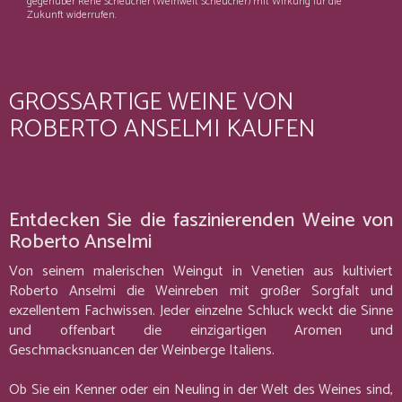
gegenüber René Scheucher (Weinwelt Scheucher) mit Wirkung für die
Zukunft widerrufen.
GROSSARTIGE WEINE VON
ROBERTO ANSELMI KAUFEN
Entdecken Sie die faszinierenden Weine von
Roberto Anselmi
Von seinem malerischen Weingut in Venetien aus kultiviert
Roberto Anselmi die Weinreben mit großer Sorgfalt und
exzellentem Fachwissen. Jeder einzelne Schluck weckt die Sinne
und offenbart die einzigartigen Aromen und
Geschmacksnuancen der Weinberge Italiens.
Ob Sie ein Kenner oder ein Neuling in der Welt des Weines sind,