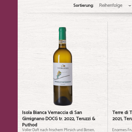
Sortierung:
Isola Bianca Vernaccia di San
Terre di 
Gimignano DOCG tr. 2022, Teruzzi &
2021, Ter
Puthod
Voller Duft nach frischem Pfirsich und Birnen,
Enormes Fru