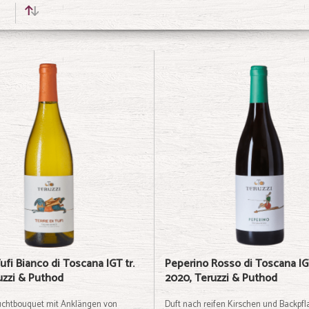
Tufi Bianco di Toscana IGT tr.
Peperino Rosso di Toscana IGT
uzzi & Puthod
2020, Teruzzi & Puthod
chtbouquet mit Anklängen von
Duft nach reifen Kirschen und Backpf