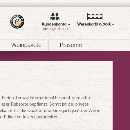
Kundenkonto
Warenkorb
0,00 €
Jetzt registrieren ›
Weinpakete
Präsente
 Enrico Teruzzi international bekannt gemachte
ser Rebsorte bepflanzt. Somit ist der private
kannt für die Qualität und Einzigartigkeit der Weine
Etiketten frisch überarbeitet.