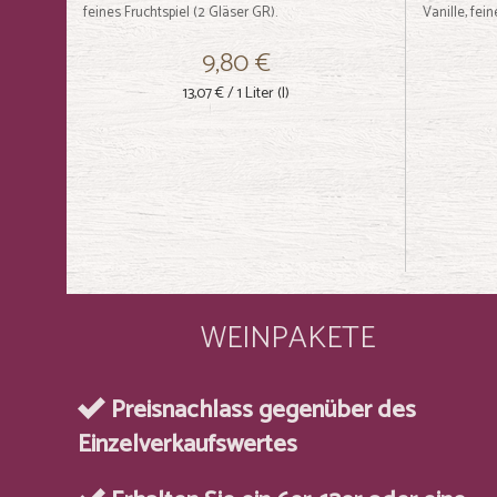
feines Fruchtspiel (2 Gläser GR).
Vanille, fei
9,80 €
13,07 €
/ 1 Liter (l)
WEINPAKETE
Preisnachlass gegenüber des
Einzelverkaufswertes