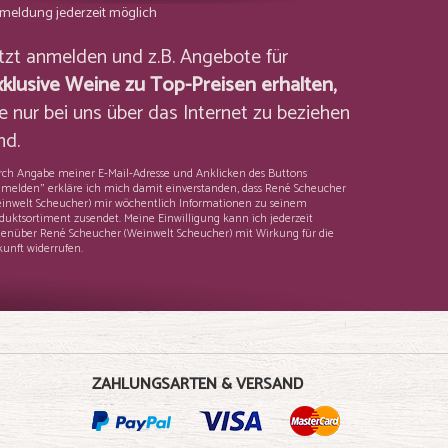
meldung jederzeit möglich
etzt anmelden und z.B. Angebote für
xklusive Weine zu Top-Preisen erhalten,
e nur bei uns über das Internet zu beziehen
nd.
ch Angabe meiner E-Mail-Adresse und Anklicken des Buttons
melden" erkläre ich mich damit einverstanden, dass René Scheucher
inwelt Scheucher) mir wöchentlich Informationen zu seinem
duktsortiment zusendet. Meine Einwilligung kann ich jederzeit
enüber René Scheucher (Weinwelt Scheucher) mit Wirkung für die
unft widerrufen.
ZAHLUNGSARTEN & VERSAND