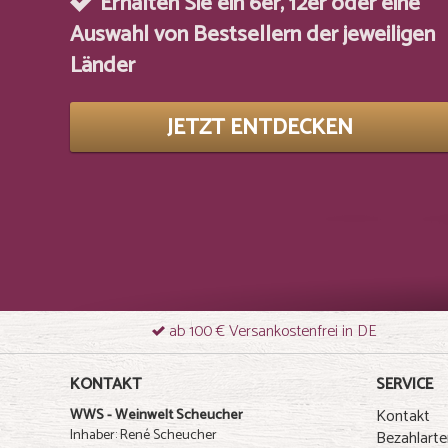
Erhalten Sie ein 6er, 12er oder eine
Auswahl von Bestsellern der jeweiligen
Länder
JETZT ENTDECKEN
ab 100 € Versankostenfrei in DE
KONTAKT
SERVICE
Kontakt
WWS - Weinwelt Scheucher
Inhaber: René Scheucher
Bezahlarte