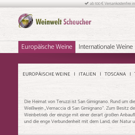
ab 100 € Versankostenfrei i
Europäische Weine
Internationale Weine
EUROPÄISCHE WEINE
ITALIEN
TOSCANA
Die Heimat von Teruzzi ist San Gimignano. Rund um die
Weißwein „Vernaccia di San Gimignano“. Zum Besitz des 
Weinbetrieb der einzige mit einer derart großen Anbauf
und die enge Verbundenheit mit dem Land, der Natur un