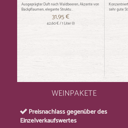
Ausgeprägter Duft nach Waldbeeren, Akzente von
Konzentriert
Backpflaumen, elegante Struktu...
sehr gute Str
31,95 €
42,60 €
/ 1 Liter (l)
WEINPAKETE
Preisnachlass gegenüber des
Einzelverkaufswertes