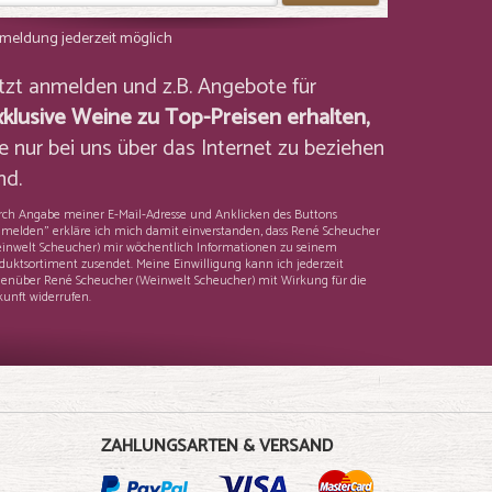
meldung jederzeit möglich
etzt anmelden und z.B. Angebote für
xklusive Weine zu Top-Preisen erhalten,
e nur bei uns über das Internet zu beziehen
nd.
ch Angabe meiner E-Mail-Adresse und Anklicken des Buttons
melden" erkläre ich mich damit einverstanden, dass René Scheucher
inwelt Scheucher) mir wöchentlich Informationen zu seinem
duktsortiment zusendet. Meine Einwilligung kann ich jederzeit
enüber René Scheucher (Weinwelt Scheucher) mit Wirkung für die
unft widerrufen.
ZAHLUNGSARTEN & VERSAND