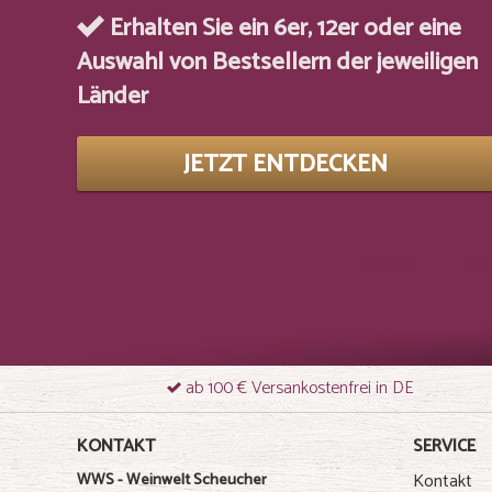
Erhalten Sie ein 6er, 12er oder eine
Auswahl von Bestsellern der jeweiligen
Länder
JETZT ENTDECKEN
ab 100 € Versankostenfrei in DE
KONTAKT
SERVICE
Kontakt
WWS - Weinwelt Scheucher