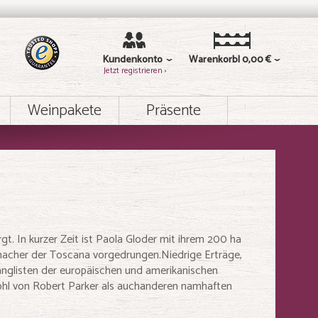
Kundenkonto
Warenkorb
0,00 €
Jetzt registrieren ›
Weinpakete
Präsente
t. In kurzer Zeit ist Paola Gloder mit ihrem 200 ha
macher der Toscana vorgedrungen.Niedrige Erträge,
anglisten der europäischen und amerikanischen
owohl von Robert Parker als auchanderen namhaften