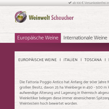
ab 100 € Versankostenfrei i
Europäische Weine
Internationale Weine
EUROPÄISCHE WEINE
ITALIEN
TOSCANA
Die Fattoria Poggio Antico hat Anfang der 90er Jahre f
großen Besitz, davon 25 ha Weinberge in 450 - 500 m 
aufwendige Alterung und Lagerung in thermisch abgesch
Weinkritiker belegen diese immer einensicheren Spitzen
Weintestern hoch bewertet worden.