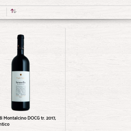
di Montalcino DOCG tr. 2017,
ntico