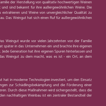
Familie der Herstellung von qualitativ hochwertigen Weinen
 und sind bekannt für ihre außergewöhnlichen Weine. Die
extrahieren und Weine von unvergleichlicher Qualität zu
bau. Das Weingut hat sich einen Ruf für außergewöhnlichen
as Weingut wurde vor vielen Jahrzehnten von der Familie
at später in das Unternehmen ein und brachte ihre eigenen
 Jede Generation hat ihre eigenen Spuren hinterlassen und
 das Weingut zu dem macht, was es ist - ein Ort, an dem
t hat in moderne Technologien investiert, um den Einsatz
lingen zur Schädlingsbekämpfung und die Förderung einer
en. Durch diese Maßnahmen wird sichergestellt, dass die
n nachhaltigen Weinbau ist ein zentraler Bestandteil der