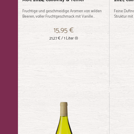
Fruchtige und geschmeidige Aromen von wilden
Feine Duftn
Beeren, voller Fruchtgeschmack mit Vanille...
Struktur mit 
15,95 €
21,27 €
/ 1 Liter (l)