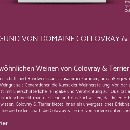
Pro
geg
Zuk
RGUND VON DOMAINE COLLOVRAY & 
ewöhnlichen Weinen von Colovray & Terrier
Leidenschaft und Handwerkskunst zusammenkommen, um außergewöhn
eingut seit Generationen die Kunst der Weinherstellung. Von der s
t mit unerschütterlicher Hingabe und Verpflichtung zur Qualität 
chluck schmeckt man die Liebe und das Fachwissen, das in jeder Fl
issen, Colovray & Terrier bietet Ihnen ein unvergessliches Erlebni
 Sie die Leidenschaft, die Colovray & Terrier von anderen untersche
ier