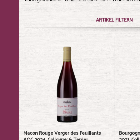
ARTIKEL FILTERN
Macon Rouge Verger des Feuillants
Bourgogn
AOC 2024, Collovray & Terrier
2021, Col