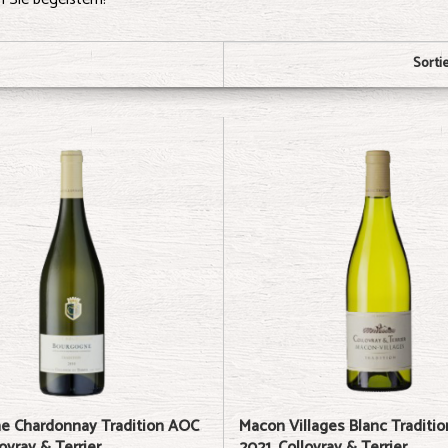
Sorti
e Chardonnay Tradition AOC
Macon Villages Blanc Traditi
lovray & Terrier
2021, Collovray & Terrier