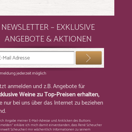
NEWSLETTER – EXKLUSIVE
ANGEBOTE & AKTIONEN
meldung jederzeit möglich
etzt anmelden und z.B. Angebote für
xklusive Weine zu Top-Preisen erhalten,
e nur bei uns über das Internet zu beziehen
nd.
ch Angabe meiner E-Mail-Adresse und Anklicken des Buttons
melden" erkläre ich mich damit einverstanden, dass René Scheucher
inwelt Scheucher) mir wöchentlich Informationen zu seinem