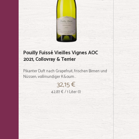
Pouilly Fuissé Vieilles Vignes AOC
2021, Collovray & Terrier
Pikanter Duft nach Grapefruit, frischen Birnen und
Nüssen, vollmundiger K&oum...
32,15 €
42,87 €
/ 1 Liter (l)