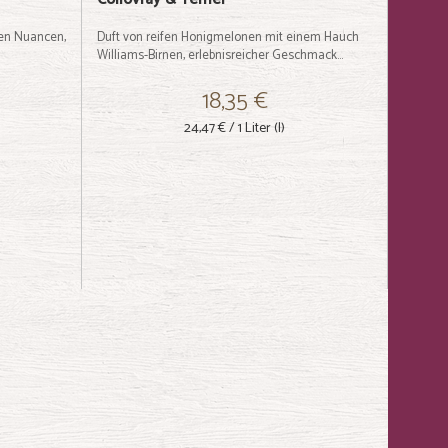
hen Nuancen,
Duft von reifen Honigmelonen mit einem Hauch
Williams-Birnen, erlebnisreicher Geschmack...
18,35 €
24,47 €
/ 1 Liter (l)