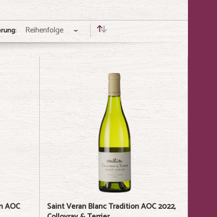
erung:
on AOC
Saint Veran Blanc Tradition AOC 2022,
Collovray & Terrier