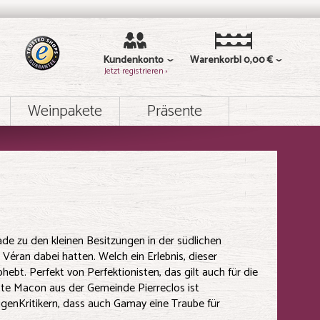
Kundenkonto
Warenkorb
0,00 €
Jetzt registrieren ›
Weinpakete
Präsente
de zu den kleinen Besitzungen in der südlichen
éran dabei hatten. Welch ein Erlebnis, dieser
ebt. Perfekt von Perfektionisten, das gilt auch für die
ote Macon aus der Gemeinde Pierreclos ist
igenKritikern, dass auch Gamay eine Traube für