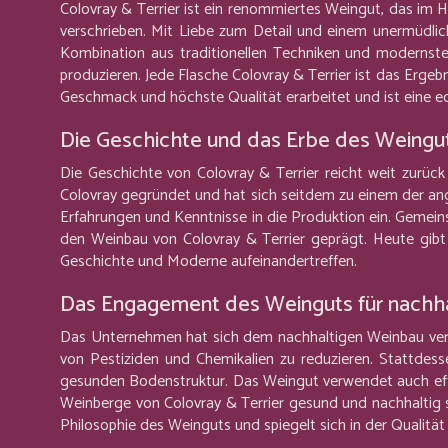
Colovray & Terrier ist ein renommiertes Weingut, das im H
verschrieben. Mit Liebe zum Detail und einem unermüdli
Kombination aus traditionellen Techniken und modernste
produzieren. Jede Flasche Colovray & Terrier ist das Erg
Geschmack und höchste Qualität erarbeitet und ist eine ec
Die Geschichte und das Erbe des Weingu
Die Geschichte von Colovray & Terrier reicht weit zurü
Colovray gegründet und hat sich seitdem zu einem der ang
Erfahrungen und Kenntnisse in die Produktion ein. Gemein
den Weinbau von Colovray & Terrier geprägt. Heute gibt
Geschichte und Moderne aufeinandertreffen.
Das Engagement des Weinguts für nachh
Das Unternehmen hat sich dem nachhaltigen Weinbau verpf
von Pestiziden und Chemikalien zu reduzieren. Stattdes
gesunden Bodenstruktur. Das Weingut verwendet auch eff
Weinberge von Colovray & Terrier gesund und nachhaltig 
Philosophie des Weinguts und spiegelt sich in der Qualität