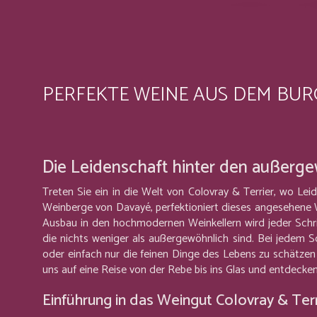
PERFEKTE WEINE AUS DEM BU
Die Leidenschaft hinter den außerg
Treten Sie ein in die Welt von Colovray & Terrier, wo 
Weinberge von Davayé, perfektioniert dieses angesehene W
Ausbau in den hochmodernen Weinkellern wird jeder Schrit
die nichts weniger als außergewöhnlich sind. Bei jedem S
oder einfach nur die feinen Dinge des Lebens zu schätzen w
uns auf eine Reise von der Rebe bis ins Glas und entdecken
Einführung in das Weingut Colovray & Terr